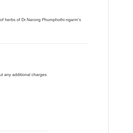
 of herbs of Dr.Narong Phumphothi-ngarm's
ut any additional charges.