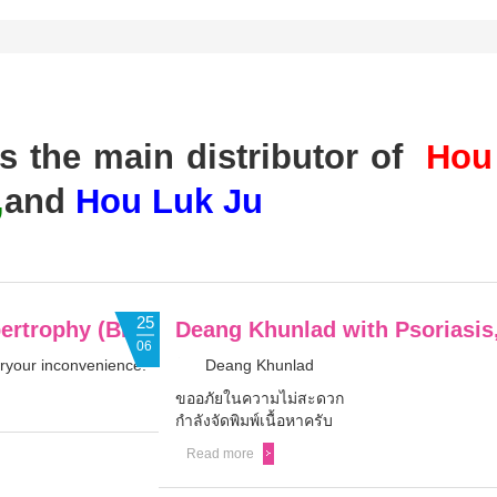
s the main distributor of
Hou
,
and
Hou Luk Ju
25
pertrophy (BPH)
Deang Khunlad with Psoriasis
06
foryour inconvenience.
Deang Khunlad
ขออภัยในความไม่สะดวก
กำลังจัดพิมพ์เนื้อหาครับ
Read more