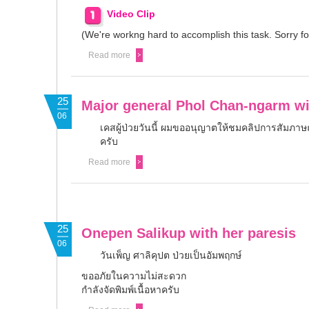
Video Clip
(We're workng hard to accomplish this task. Sorry f
Read more
25
Major general Phol Chan-ngarm wi
06
เคสผู้ป่วยวันนี้ ผมขออนุญาตให้ชมคลิปการสัมภาษณ
ครับ
Read more
25
Onepen Salikup with her paresis
06
วันเพ็ญ ศาลิคุปต ป่วยเป็นอัมพฤกษ์
ขออภัยในความไม่สะดวก
กำลังจัดพิมพ์เนื้อหาครับ