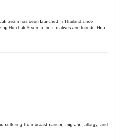
u Luk Seam has been launched in Thailand since
king Hou Luk Seam to their relatives and friends. Hou
 suffering from breast cancer, migrane, allergy, and