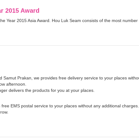
ar 2015 Award
 the Year 2015 Asia Award. Hou Luk Seam consists of the most number
d Samut Prakan, we provides free delivery service to your places witho
row afternoon.
r delivers the products for you at your places.
es free EMS postal service to your places without any additional charges.
rrow.