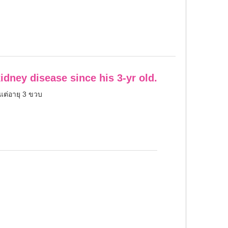
dney disease since his 3-yr old.
งแต่อายุ 3 ขวบ