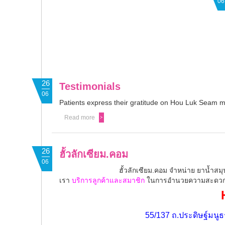
06
26
Testimonials
06
Patients express their gratitude on Hou Luk Seam mi
Read more
26
ฮั้วลักเซียม.คอม
06
ฮั้วลักเซียม.คอม จำหน่าย ยาน้ำสม
เรา
บริการลูกค้าและสมาชิก
ในการอำนวยความสะดวกเ
55/137 ถ.ประดิษฐ์มน