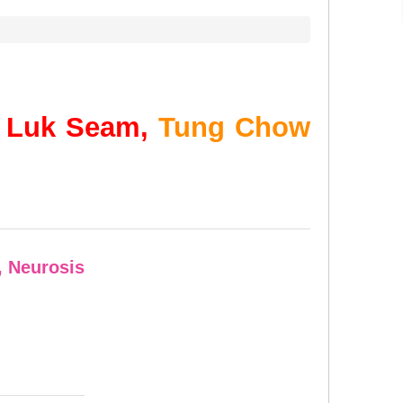
 Luk Seam,
Tung Chow
, Neurosis