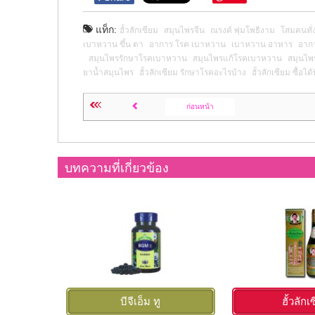
แท็ก:
ฮั้วลักเซียม
สมุนไพรจีน
ณรงค์ พุ่มโพธิงาม
โสมคนทั่ง
เบาหวาน ขึ้น ตา
อาการ โรค เบาหวาน
เบาหวาน อาหาร
อาก
สมุนไพรรักษาโรคเบาหวาน
สมุนไพรแก้โรคเบาหวาน
สมุนไพ
ยาน้ำสมุนไพร
ฮั้วลักเซียม รักษาโรคอะไรบ้าง
ฮั้วลักเซียม ซื้อได้
ก่อนหน้า
บทความที่เกี่ยวข้อง
บีจีเอ็ม ทู
ฮั้วลักเ