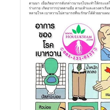
ตามมา เมื่อเกิดอาการดังกล่าวนานๆไปจะทำให้กระแสโ
ร่างกาย เกิดอาการปวดตามมือ ตามเท้าและดวงตาเริ่มพล
หลายโรค เบาหวานไม่สามารถที่จะรักษาได้ด้วยยาแผนปัจจ