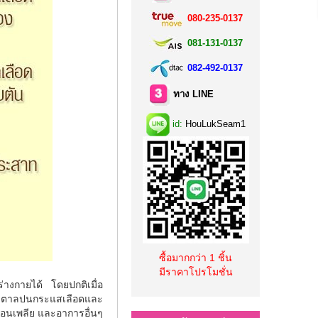
080-235-0137
081-131-0137
082-492-0137
ทาง LINE
id:
HouLukSeam1
ซื้อมากกว่า 1 ชิ้น
มีราคาโปรโมชั่น
่างกายได้ โดยปกติเมื่อ
้ำตาลปนกระแสเลือดและ
่อนเพลีย และอาการอื่นๆ