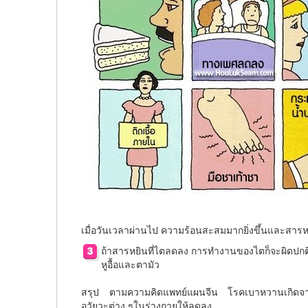
เมื่อวันเวลาผ่านไป ความร้อนสะสมมากยิ่งขึ้นและสารหยิ
ถ้าสารหยินที่ไตลดลง การทำงานของไตก็จะผิดปกติ
หูอื้อและตามัว
สรุป ตามความคิดแพทย์แผนจีน โรคเบาหวานเกิดจากกา
อวัยวะต่าง ๆในร่างกายให้ลดลง