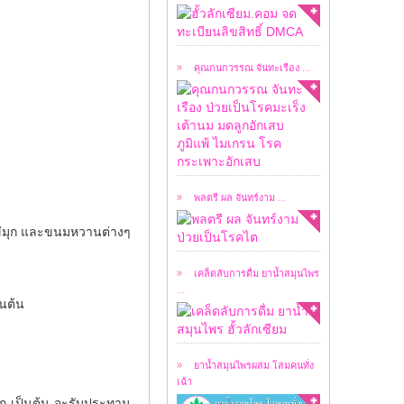
เคสผู้ป่วยวันนี้ ผมขอ
อนุญาตให้ชมคลิปการ
สัมภาษณ์ ...
คุณกนกวรรณ จันทะเรือง ...
เคสผู้ป่วยวันนี้ ผมขอ
อนุญาตให้ชมคลิปการ
สัมภาษณ์ ...
พลตรี ผล จันทร์งาม ...
เคล็ดลับในการดื่มยา
าไข่มุก และขนมหวานต่างๆ
น้ำสมุนไพร ฮั้วลักเซียม
...
เคล็ดลับการดื่ม ยาน้ำสมุนไพร
...
็นต้น
หลังจากที่ ยาน้ำ
สมุนไพร ฮั้วลักเซียม
โดย ...
ยาน้ำสมุนไพรผสม โสมคนทั่ง
เฉ้า
งอก เป็นต้น จะรับประทาน