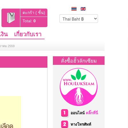
ตะกร้า ( ชิ้น)
Total:
0
งิน
เกี่ยวกับเรา
นวาคม 2559
สั่งซื้อฮั้วลักเซียม
ออนไลน์
คลิ๊กที่นี่
ทางโทรศัพท์