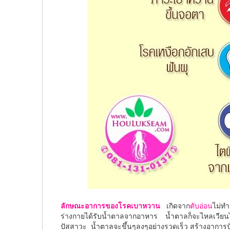
ลักษณะอาการของโรคเบาหวาน
เกิดจาก
ตับอ่อน
ไม่ทำ
ร่างกายได้รับน้ำตาลจากอาหาร น้ำตาลก็จะไหลเว
ปัสสาวะ น้ำตาลจะขึ้นๆลงๆอย่างรวดเร็ว สร้างอาการปั