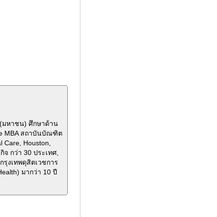
ด(มหาชน) ศึกษาด้าน
ve MBA สถาบันบัณฑิต
al Care, Houston,
กิจ กว่า 30 ประเทศ,
กรุงเทพดุสิตเวชการ
alth) มากว่า 10 ปี