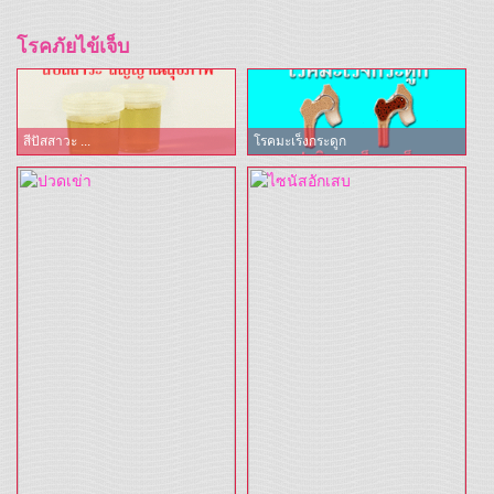
โรคภัยไข้เจ็บ
สีปัสสาวะ ...
โรคมะเร็งกระดูก