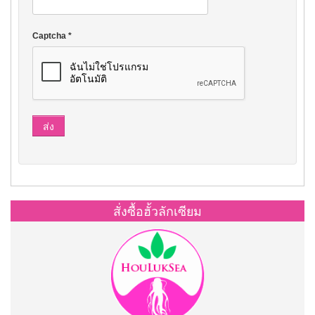
Captcha
*
ส่ง
สั่งซื้อฮั้วลักเซียม