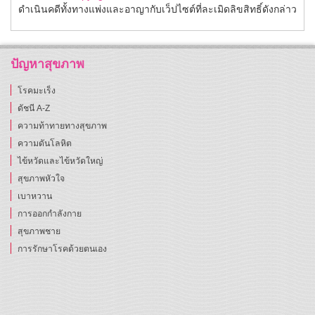
ดำเนินคดีทั้งทางแพ่งและอาญากับเว็ปไซต์ที่ละเมิดลิขสิทธิ์ดังกล่าว
ปัญหาสุขภาพ
โรคมะเร็ง
ดัชนี A-Z
ความท้าทายทางสุขภาพ
ความดันโลหิต
ไข้หวัดและไข้หวัดใหญ่
สุขภาพหัวใจ
เบาหวาน
การออกกำลังกาย
สุขภาพชาย
การรักษาโรคด้วยตนเอง