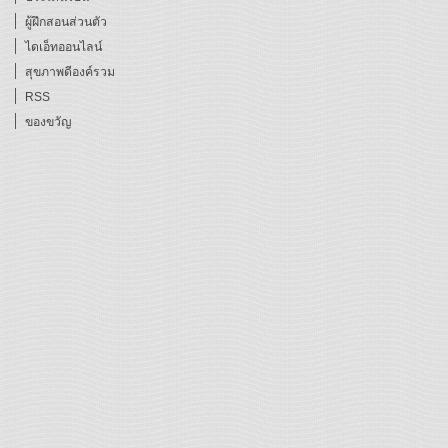
ผู้ฝึกสอนส่วนตัว
ไดเอ็ทออนไลน์
สุขภาพดีองค์รวม
RSS
ของขวัญ