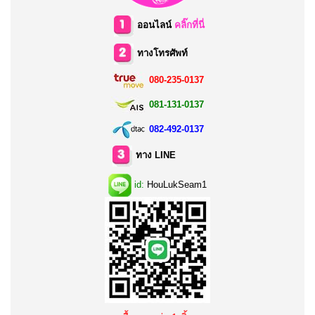
ออนไลน์
คลิ๊กที่นี่
ทางโทรศัพท์
080-235-0137
081-131-0137
082-492-0137
ทาง LINE
id:
HouLukSeam1