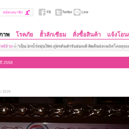
FB
Twitter
Line
สมัครสมาชิก
ขภาพ
โรคภัย
ฮั้วลักเซียม
สั่งซื้อสินค้า
แจ้งโอนเ
มโพธิงาม
--
"เป็น ยาน้ำสมุนไพร สูตรต้นตำรับฮ่องเต้ คิดค้นและผลิตโดยคุณห
งปี 2558
ต: 9226