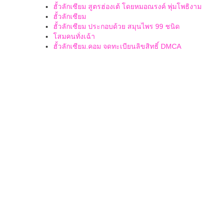
ฮั้วลักเซียม สูตรฮ่องเต้ โดยหมอณรงค์ พุ่มโพธิงาม
ฮั้วลักเซียม
ฮั้วลักเซียม ประกอบด้วย สมุนไพร 99 ชนิด
โสมคนทั่งเฉ้า
ฮั้วลักเซียม.คอม จดทะเบียนลิขสิทธิ์ DMCA