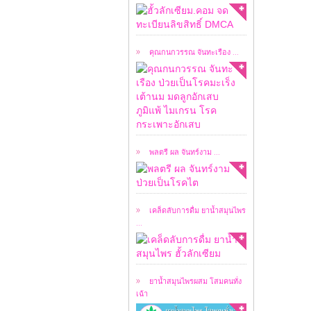
เคสผู้ป่วยวันนี้ ผมขอ
อนุญาตให้ชมคลิปการ
สัมภาษณ์ ...
คุณกนกวรรณ จันทะเรือง ...
เคสผู้ป่วยวันนี้ ผมขอ
อนุญาตให้ชมคลิปการ
สัมภาษณ์ ...
พลตรี ผล จันทร์งาม ...
เคล็ดลับในการดื่มยา
น้ำสมุนไพร ฮั้วลักเซียม
...
เคล็ดลับการดื่ม ยาน้ำสมุนไพร
...
หลังจากที่ ยาน้ำ
สมุนไพร ฮั้วลักเซียม
โดย ...
ยาน้ำสมุนไพรผสม โสมคนทั่ง
เฉ้า