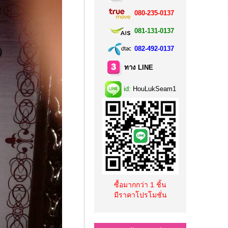
080-235-0137
081-131-0137
082-492-0137
ทาง LINE
id:
HouLukSeam1
ซื้อมากกว่า 1 ชิ้น
มีราคาโปรโมชั่น