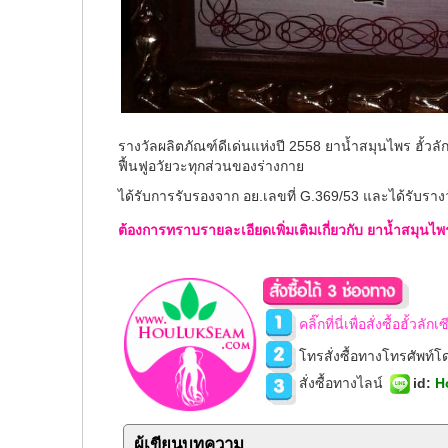
รางวัลผลิตภัณฑ์ดีเด่นแห่งปี 2558 ยาน้ำสมุนไพร ฮั้ว
ฟื้นฟูอวัยวะทุกส่วนของร่างกาย
ได้รับการรับรองจาก อย.เลขที่ G.369/53 และได้รับรางว
ต้องการทราบรายละเอียดเพิ่มเติมเกี่ยวกับ ยาน้ำสมุนไพร
คลิ๊กที่นี่เพื่อสั่งซื้อฮั้วล
โทรสั่งซื้อทางโทรศัพท์
สั่งซื้อทางไลน์
id
:
H
ผู้เขียนบทความ