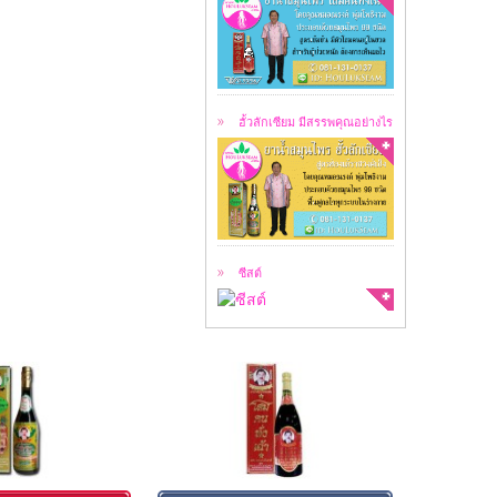
ฮั้วลักเซียม คือ
สมุนไพร 99 ชนิด ...
ฮั้วลักเซียม มีสรรพคุณอย่างไร
สาเหตุของการเกิดซีสต์
ซีสต์ คือ ...
ซีสต์