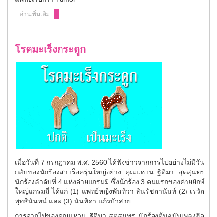
อ่านเพิ่มเติม
โรคมะเร็งกระดูก
เมื่อวันที่ 7 กรกฎาคม พ.ศ. 2560 ได้ฟังข่าวจากการไปอย่างไม่มีวัน
กลับของนักร้องสาวร็อครุ่นใหญ่อย่าง คุณแหวน ฐิติมา สุตสุนทร
นักร้องลำดับที่ 4 แห่งค่ายแกรมมี่ ซึ่งน้กร้อง 3 คนแรกของค่ายยักษ์
ใหญ่แกรมมี่ ได้แก่ (1) แพทย์หญิงพันทิวา สินรัชตานันท์ (2) เรวัต
พุทธินันทน์ และ (3) นันทิดา แก้วบัวสาย
การจากไปของคุณแหวน ฐิติมา สุตสุนทร นักร้องต้นฉบับเพลงฮิต