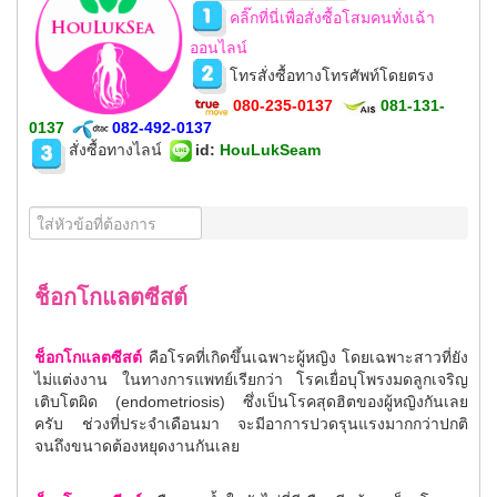
คลิ๊กที่นี่เพื่อสั่งซื้อโสมคนทั่งเฉ้า
ออนไลน์
โทรสั่งซื้อทางโทรศัพท์โดยตรง
080-235-0137
081-131-
0137
082-492-0137
สั่งซื้อทางไลน์
id
:
HouLukSeam
ช็อกโกแลตซีสต์
ช็อกโกแลตซีสต์
คือโรคที่เกิดขึ้นเฉพาะผู้หญิง โดยเฉพาะสาวที่ยัง
ไม่แต่งงาน ในทางการแพทย์เรียกว่า โรคเยื่อบุโพรงมดลูกเจริญ
เติบโตผิด (endometriosis) ซึ่งเป็นโรคสุดฮิตของผู้หญิงกันเลย
ครับ ช่วงที่ประจำเดือนมา จะมีอาการปวดรุนแรงมากกว่าปกติ
จนถึงขนาดต้องหยุดงานกันเลย