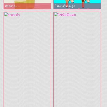
สีปัสสาวะ ...
โรคมะเร็งกระดูก