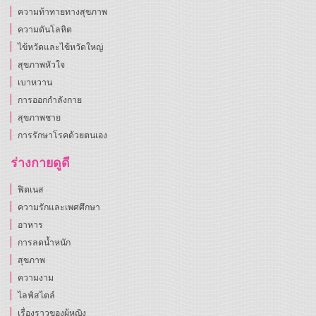
ความท้าทายทางสุขภาพ
ความดันโลหิต
ไข้หวัดและไข้หวัดใหญ่
สุขภาพหัวใจ
เบาหวาน
การออกกำลังกาย
สุขภาพชาย
การรักษาโรคด้วยตนเอง
ร่างกายดูดี
ฟิตเนส
ความรักและเพศศึกษา
อาหาร
การลดน้ำหนัก
สุขภาพ
ความงาม
ไลฟ์สไตล์
เรื่องราวของผู้หญิง