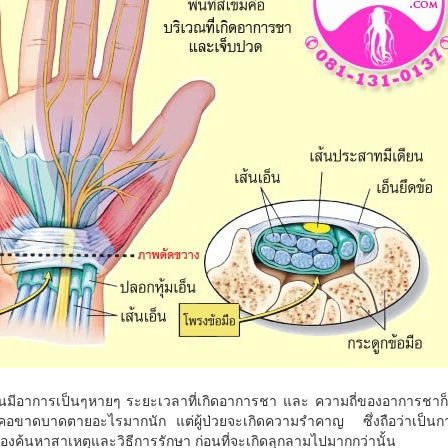
านมีอาการเป็นๆหายๆ ระยะเวลาที่เกิดอาการชา และ ความถี่ของอาการชาก
งคอขาดบาดตายอะไรมากนัก แต่ผู้ป่วยจะเกิดความรำคาญ ซึ่งถือว่าเป็นก
ค้นหาสาเหตุและวิธีการรักษา ก่อนที่จะเกิดลุกลามไปมากกว่านั้น