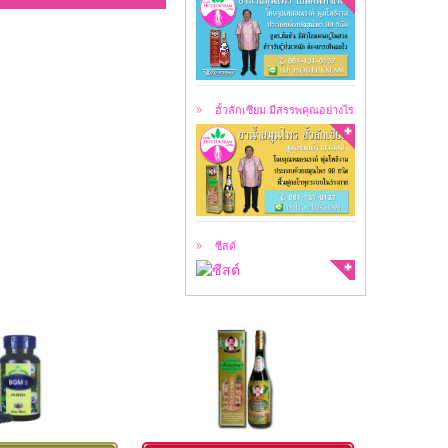
ฮั้วลักเซียม คือ
สมุนไพร 99 ชนิด ...
ฮั้วลักเซียม มีสรรพคุณอย่างไร
สาเหตุของการเกิดซีสต์
ซีสต์ คือ ...
ซีสต์