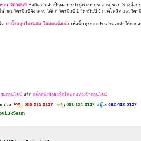
ระทาน
วิตามินบี
ซึ่งมีความจำเป็นต่อการบำรุงระบบประสาท ช่วยสร้างสื่อ
ุ่มวิตามินบีดังกล่าว ได้แก่ วิตามินบี 1 วิตามินบี 6 กรดโฟลิค และวิตาม
ือ
ยาน้ำสมุนไพรผสม โสมคนทั่งเฉ้
า เพื่อฟื้นฟูระบบประสาทจะทำให้หายจ
ักเซียมออนไลน์
หรือ
คลิ๊กที่นี่เพื่อสั่งซื้อโสมคนทั่งเฉ้าออนไลน์
โดยตรง
080-235-0137
081-131-0137
082-492-0137
ouLukSeam