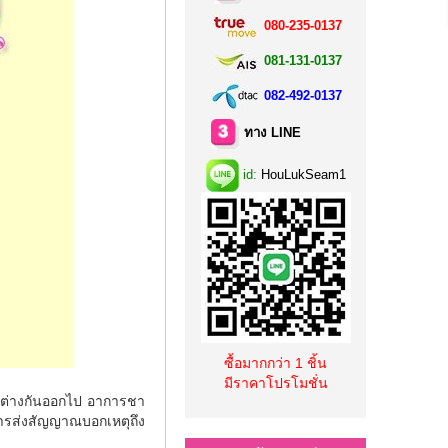
080-235-0137
081-131-0137
082-492-0137
ทาง LINE
id:
HouLukSeam1
ซื้อมากกว่า 1 ชิ้น
มีราคาโปรโมชั่น
็ต่างกันออกไป อาการชา
ารส่งสัญญาณบอกเหตุถึง