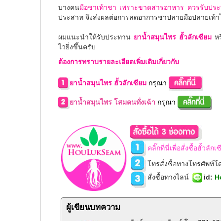
บางคน
มือชาเท้าชา เพราะขาดสารอาหาร ควรรับป
ประสาท จึงส่งผลต่อการลดอาการชาปลายมือปลายเท้าได้ กล
ผมแนะนำให้รับประทาน
ยาน้ำสมุนไพร ฮั้วลักเซียม
หร
ไวยิ่งขึ้นครับ
ต้องการทราบรายละเอียดเพิ่มเติมเกี่ยวกับ
ยาน้ำสมุนไพร ฮั้วลักเซียม
กรุณา
ยาน้ำสมุนไพร โสมคนทั่งเฉ้า
กรุณา
คลิ๊กที่นี่เพื่อสั่งซื้อฮั้วล
โทรสั่งซื้อทางโทรศัพท์
สั่งซื้อทางไลน์
id
:
H
ผู้เขียนบทความ