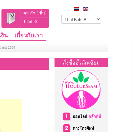
ตะกร้า ( ชิ้น)
Total:
0
งิน
เกี่ยวกับเรา
นวาคม 2559
สั่งซื้อฮั้วลักเซียม
ออนไลน์
คลิ๊กที่นี่
ทางโทรศัพท์