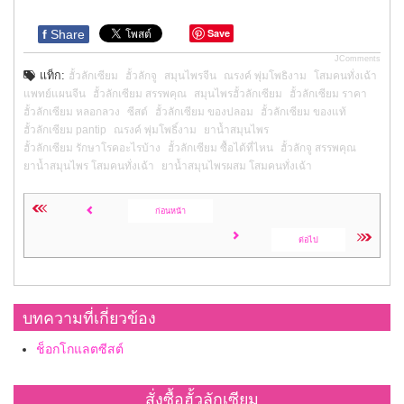
Save
f
Share
JComments
แท็ก:
ฮั้วลักเซียม
ฮั้วลักจู
สมุนไพรจีน
ณรงค์ พุ่มโพธิงาม
โสมคนทั่งเฉ้า
แพทย์แผนจีน
ฮั้วลักเซียม สรรพคุณ
สมุนไพรฮั้วลักเซียม
ฮั้วลักเซียม ราคา
ฮั้วลักเซียม หลอกลวง
ซีสต์
ฮั้วลักเซียม ของปลอม
ฮั้วลักเซียม ของแท้
ฮั้วลักเซียม pantip
ณรงค์ พุ่มโพธิ์งาม
ยาน้ำสมุนไพร
ฮั้วลักเซียม รักษาโรคอะไรบ้าง
ฮั้วลักเซียม ซื้อได้ที่ไหน
ฮั้วลักจู สรรพคุณ
ยาน้ำสมุนไพร โสมคนทั่งเฉ้า
ยาน้ำสมุนไพรผสม โสมคนทั่งเฉ้า
ก่อนหน้า
ต่อไป
บทความที่เกี่ยวข้อง
ช็อกโกแลตซีสต์
สั่งซื้อฮั้วลักเซียม