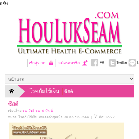
п�ї
FB
Twitter
L
เข้าสู่ระบบ
สมัครสมาชิก
โรคภัยไข้เจ็บ
ซีสต์
ซีสต์
เขียนโดย
ธนาวัชร์ ธนาชววัฒน์
หมวด:
โรคภัยไข้เจ็บ
อัปเดตล่าสุดเมื่อ: 30 เมษายน 2564
|
ฮิต: 12772