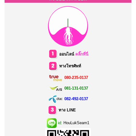
ออนไลน์
คลิ๊กที่นี่
ทางโทรศัพท์
080-235-0137
081-131-0137
082-492-0137
ทาง LINE
id:
HouLukSeam1