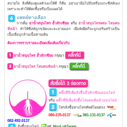
สบายใจ สิ่งที่ต้องดูแลตัวเองให้ดี ก็คือ อย่าเอามือไปบีบหรือเแกะซีสต์เอง
เพราะจะทำให้ติดเชื้อหรือเป็นแผลได้
แพทย์ทางเลือก
การดื่ม
ยาน้ำสมุนไพร ฮั้วลักเซีย
ม
หรือ
ยาน้ำสมุนไพรผสม โสมคน
ทั่งเฉ้า
ทำให้ซีสต์ถูกขจัดและละลายออก เยื่อพังผืดก็จะถูกเสริมสร้างเป็น
เนื้อเยื่อบุกล้ามเนื้อตามเดิม
ต้องการทราบรายละเอียดเพิ่มเติมเกี่ยวกับ
ยาน้ำสมุนไพร ฮั้วลักเซียม
กรุณา
ยาน้ำสมุนไพร โสมคนทั่งเฉ้า
กรุณา
คลิ๊กที่นี่เพื่อสั่งซื้อฮั้วลักเซียมออนไลน์
หรือ
คลิ๊กที่นี่เพื่อสั่งซื้อโสมคนทั่งเฉ้าออนไลน์
โทรสั่งซื้อทางโทรศัพท์โดยตรง
080-235-0137
081-131-0137
082-492-0137
สั่งซื้อทางไลน์
id
:
HouLukSeam