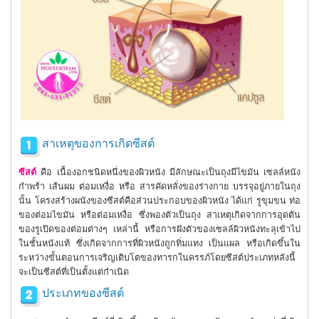
สาเหตุของการเกิดซีสต์
ซีสต์
คือ เนื้องอกชนิดหนึ่งของผิวหนัง มีลักษณะเป็นถุงมีไขมัน เซลล์หนัง
กำพร้า เส้นผม ต่อมเหงื่อ หรือ สารคัดหลั่งของร่างกาย บรรจุอยู่ภายในถุง
นั้น โครงสร้างผนังของซีสต์คือส่วนประกอบของผิวหนัง ได้แก่ รูขุมขน ท่อ
ของต่อมไขมัน หรือต่อมเหงื่อ ซึ่งพองตัวเป็นถุง สาเหตุเกิดจากการอุดตัน
ของรูเปิดของต่อมต่างๆ เหล่านี้ หรือการฝังตัวของเซลล์ผิวหนังทะลุเข้าไป
ในชั้นหนังแท้ ซึ่งเกิดจากการที่ผิวหนังถูกทิ่มแทง เป็นแผล หรือเกิดขึ้นใน
ระหว่างขั้นตอนการเจริญเติบโตของทารกในครรภ์โดยซีสต์ประเภทหลังนี้
จะเป็นซีสต์ที่เป็นตั้งแต่กำเนิด
ประเภทของซีสต์