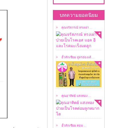
คุณจรัสภรณ์ ทรงเผ่า
ป่วยเป็นโรคเอส แอล อี
บทความยอดนิยม
...
คุณจรัสภรณ์ ทรงเผ่า ...
เป็น ยาน้ำสมุนไพร
สูตรต้นตำรับฮ่องเต้ ...
ฮั้วลักเซียม สูตรฮ่องเต้ ...
อาทิตย์ แสงทอง ป่วย
เป็นโรคต่อมลูกหมาก
โต ...
คุณอาทิตย์ แสงทอง ...
ลิขสิทธิ์ผมชื่อ ธนาวัชร์
ธนาชววัฒน์ ...
ฮั้วลักเซียม.คอม ...