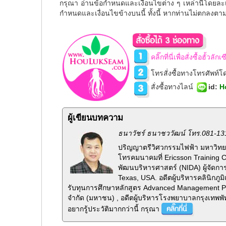
กรุณา อ่านข้อกำหนดและเงื่อนไขต่าง ๆ เหล่านี้โดยละเ
กำหนดและเงื่อนไขข้างบนนี้ ทั้งนี้ หากท่านไม่ตกลงตา
คลิ๊กที่นี่เพื่อสั่งซื้อฮั้วล
โทรสั่งซื้อทางโทรศัพท์
สั่งซื้อทางไลน์
id
:
H
ผู้เขียนบทความ
ธนาวัชร์ ธนาชววัฒน์ โทร.081-13
ปริญญาตรีวิศวกรรมไฟฟ้า มหาวิทยา
โทรคมนาคมที่ Ericsson Training 
พัฒนบริหารศาสตร์ (NIDA) ผู้จัดกา
Texas, USA. อดีตผู้บริหารคลินิกภ
รับทุนการศึกษาหลักสูตร Advanced Management Pr
จำกัด (มหาชน) , อดีตผู้บริหารโรงพยาบาลกรุงเทพพั
อยากรู้ประวัติมากกว่านี้ กรุณา