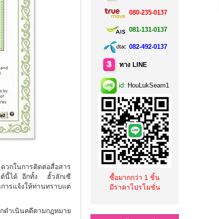
080-235-0137
081-131-0137
082-492-0137
ทาง LINE
id:
HouLukSeam1
สะดวกในการติดต่อสื่อสาร
ได้ อีกทั้ง ฮั้วลักเซี
ซื้อมากกว่า 1 ชิ้น
ำการแจ้งให้ท่านทราบแต่
มีราคาโปรโมชั่น
จะถูกดำเนินคดีตามกฎหมาย