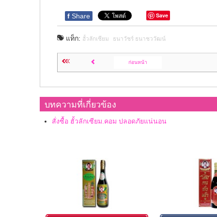
Save
f
Share
แท็ก:
ฮั้วลักเซียม
ธนาวัชร์ ธนาชววัฒน์
ก่อนหน้า
บทความที่เกี่ยวข้อง
สั่งซื้อ ฮั้วลักเซียม.คอม ปลอดภัยแน่นอน