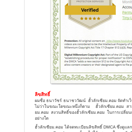
ลิขสิทธิ์
ผมชื่อ ธนาวัชร์ ธนาชววัฒน์ ฮั้วลักเซียม.คอม จัดทำเว็
ไม่ว่าในขณะใดขณะหนึ่งก็ตาม ฮั้วลักเซียม.คอม สามา
ยม.คอม สงวนสิทธิ์ของฮั้วลักเซียม.คอม ในการเปลี่ยน
อย่างใด
ฮั้วลักเซียม.คอม ได้จดทะเบียนลิขสิทธิ์ DMCA ซึ่งด