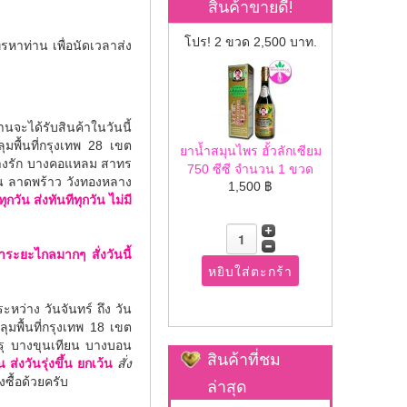
สินค้าขายดี!
โปร! 2 ขวด 2,500 บาท.
าท่าน เพื่อนัดเวลาส่ง
ท่านจะได้รับสินค้าในวันนี้
มพื้นที่กรุงเทพ 28 เขต
ยาน้ำสมุนไพร ฮั้วลักเซียม
 บางรัก บางคอแหลม สาทร
750 ซีซี จำนวน 1 ขวด
น ลาดพร้าว วังทองหลาง
1,500 ฿
ด้ทุกวัน ส่งทันทีทุกวัน ไม่มี
้าระยะไกลมากๆ สั่งวันนี้
ระหว่าง วันจันทร์ ถึง วัน
มพื้นที่กรุงเทพ 18 เขต
รุ บางขุนเทียน บางบอน
สินค้าที่ชม
น ส่งวันรุ่งขึ้น ยกเว้น
สั่ง
ื้อด้วยครับ
ล่าสุด