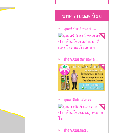
คุณจรัสภรณ์ ทรงเผ่า
ป่วยเป็นโรคเอส แอล อี
บทความยอดนิยม
...
คุณจรัสภรณ์ ทรงเผ่า ...
เป็น ยาน้ำสมุนไพร
สูตรต้นตำรับฮ่องเต้ ...
ฮั้วลักเซียม สูตรฮ่องเต้ ...
อาทิตย์ แสงทอง ป่วย
เป็นโรคต่อมลูกหมาก
โต ...
คุณอาทิตย์ แสงทอง ...
ลิขสิทธิ์ผมชื่อ ธนาวัชร์
ธนาชววัฒน์ ...
ฮั้วลักเซียม.คอม ...