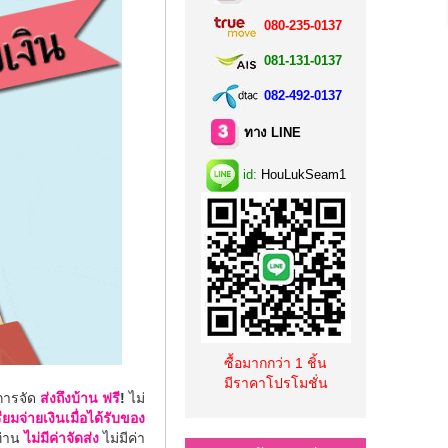
080-235-0137
081-131-0137
082-492-0137
ทาง LINE
id:
HouLukSeam1
ซื้อมากกว่า 1 ชิ้น
มีราคาโปรโมชั่น
ิการจัด
ส่งถึงบ้าน
ฟรี
!
ไม่
ียมจ่ายเงินเมื่อได้รับของ
่าน
ไม่มีค่าจัดส่ง
ไม่มีค่า