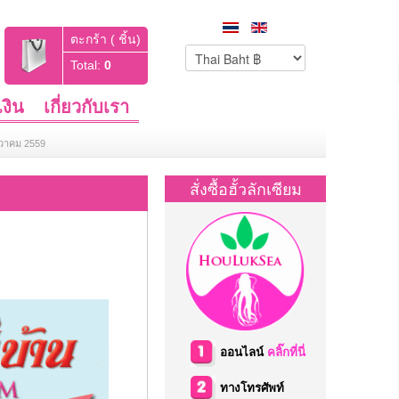
ตะกร้า ( ชิ้น)
Total:
0
งิน
เกี่ยวกับเรา
นวาคม 2559
สั่งซื้อฮั้วลักเซียม
ออนไลน์
คลิ๊กที่นี่
ทางโทรศัพท์