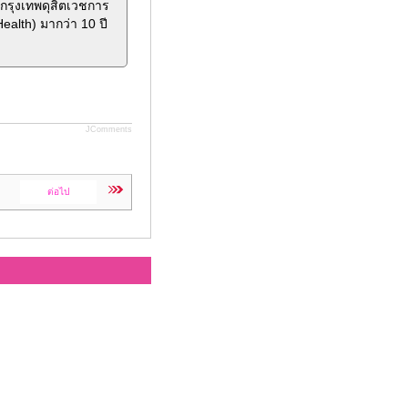
กรุงเทพดุสิตเวชการ
alth) มากว่า 10 ปี
JComments
ต่อไป