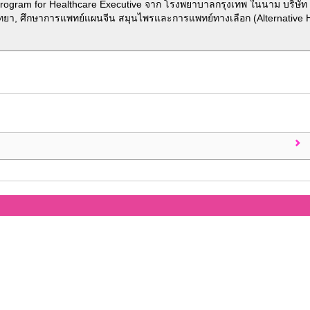
ogram for Healthcare Executive จาก โรงพยาบาลกรุงเทพ ในนาม บริษัท 
ทยา, ศึกษาการแพทย์แผนจีน สมุนไพรและการแพทย์ทางเลือก (Alternative He