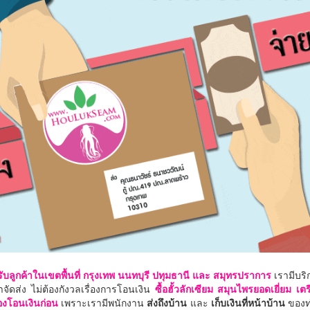
ับลูกค้าในเขตพื้นที่ กรุงเทพ นนทบุรี ปทุมธานี และ สมุทรปราการ
เรามีบร
่าจัดส่ง ไม่ต้องกังวลเรื่องการโอนเงิน
ซื้อฮั้วลักเซียม สมุนไพรยอดเยี่ยม เตร
้องโอนเงินก่อน
เพราะเรามีพนักงาน
ส่งถึงบ้าน
และ
เก็บเงินที่หน้าบ้าน
ของท