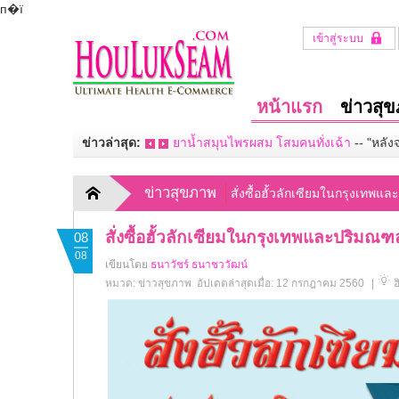
п�ї
เข้าสู่ระบบ
หน้าแรก
ข่าวสุ
ข่าวล่าสุด:
ยาน้ำสมุนไพรผสม โสมคนทั่งเฉ้า
--
"หลัง
ข่าวสุขภาพ
สั่งซื้อฮั้วลักเซียมในกรุงเทพ
สั่งซื้อฮั้วลักเซียมในกรุงเทพและปริมณฑ
08
08
เขียนโดย
ธนาวัชร์ ธนาชววัฒน์
หมวด:
ข่าวสุขภาพ
อัปเดตล่าสุดเมื่อ: 12 กรกฎาคม 2560
|
ฮ