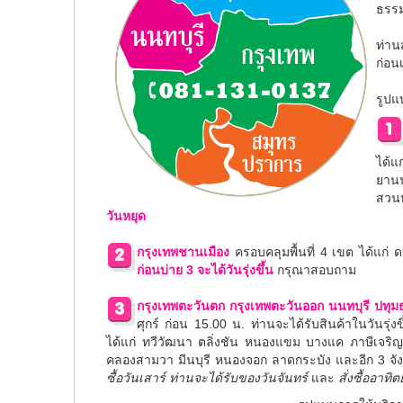
ธรรม
ท่า
ก่อน
รูปแบ
ได้แ
ยานน
สวนห
วันหยุด
กรุงเทพชานเมือง
ครอบคลุมพื้นที่ 4 เขต ได้แก่
ด
ก่อนบ่าย 3 จะได้วันรุ่งขึ้น
กรุณาสอบถาม
กรุงเทพตะวันตก กรุงเทพตะวันออก นนทบุรี ปทุ
ศุกร์ ก่อน 15.00 น. ท่านจะได้รับสินค้าในวันรุ่ง
ได้แก่
ทวีวัฒนา ตลิ่งชัน หนองแขม บางแค ภาษีเจริ
คลองสามวา มีนบุรี หนองจอก ลาดกระบัง
และอีก 3 จัง
ซื้อวันเสาร์ ท่านจะได้รับของวันจันทร์
และ
สั่งซื้ออาทิ