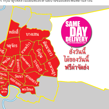
 กรุณาดูรหัสสีในแผนที่และคำอธิบายของแต่ละพื้นที่ด้านล่างนี้