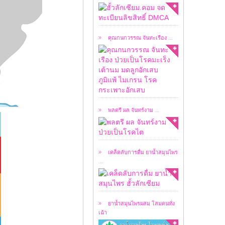
เคสผู้ป่วยวันนี้ ผมขอ
อนุญาตให้ชมคลิปการ
สัมภาษณ์ ...
คุณกนกวรรณ จันทะเรือง ...
เคสผู้ป่วยวันนี้ ผมขอ
อนุญาตให้ชมคลิปการ
สัมภาษณ์ ...
พลตรี ผล จันทร์งาม ...
เคล็ดลับในการดื่มยา
น้ำสมุนไพร ฮั้วลักเซียม
...
เคล็ดลับการดื่ม ยาน้ำสมุนไพร
...
หลังจากที่ ยาน้ำ
สมุนไพร ฮั้วลักเซียม
โดย ...
ยาน้ำสมุนไพรผสม โสมคนทั่ง
เฉ้า