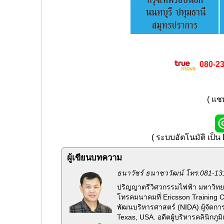
080-2
( แชท
( ระบบอัตโนมัติ เป็น
ผู้เขียนบทความ
ธนาวัชร์ ธนาชววัฒน์ โทร.081-13
ปริญญาตรีวิศวกรรมไฟฟ้า มหาวิทยา
โทรคมนาคมที่ Ericsson Training 
พัฒนบริหารศาสตร์ (NIDA) ผู้จัดกา
Texas, USA. อดีตผู้บริหารคลินิกภ