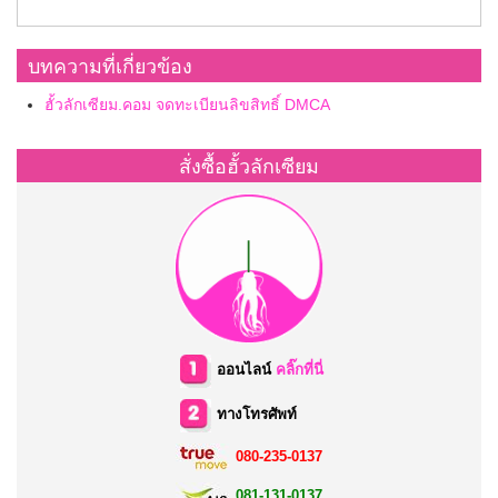
บทความที่เกี่ยวข้อง
ฮั้วลักเซียม.คอม จดทะเบียนลิขสิทธิ์ DMCA
สั่งซื้อฮั้วลักเซียม
ออนไลน์
คลิ๊กที่นี่
ทางโทรศัพท์
080-235-0137
081-131-0137