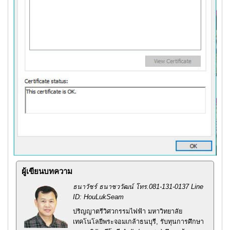
ผู้เขียนบทความ
ธนาวัชร์ ธนาชววัฒน์ โทร.081-131-0137 Line
ID: HouLukSeam
ปริญญาตรีวิศวกรรมไฟฟ้า มหาวิทยาลัย
เทคโนโลยีพระจอมเกล้าธนบุรี, รับทุนการศึกษา