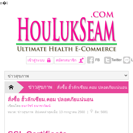
п�ї
FB
Twitter
L
เข้าสู่ระบบ
สมัครสมาชิก
ข่าวสุขภาพ
สั่งซื้อ ฮั้วลักเซียม.คอม ปลอดภัยแน่นอน
สั่งซื้อ ฮั้วลักเซียม.คอม ปลอดภัยแน่นอน
เขียนโดย
ธนาวัชร์ ธนาชววัฒน์
หมวด:
ข่าวสุขภาพ
อัปเดตล่าสุดเมื่อ: 13 กรกฎาคม 2560
|
ฮิต: 5681