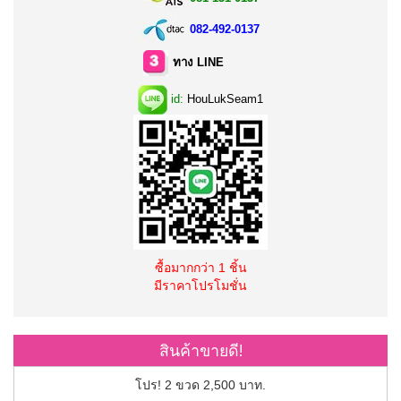
082-492-0137
ทาง LINE
id:
HouLukSeam1
ซื้อมากกว่า 1 ชิ้น
มีราคาโปรโมชั่น
สินค้าขายดี!
โปร! 2 ขวด 2,500 บาท.