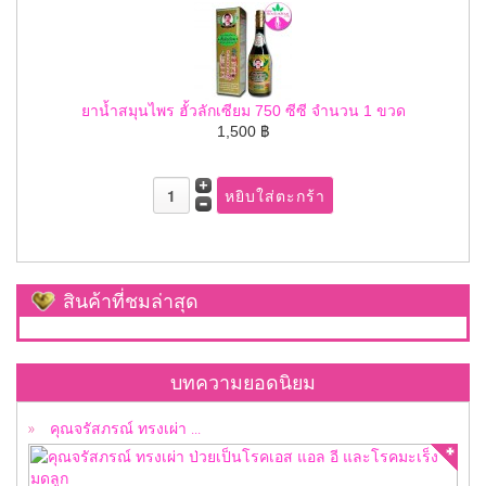
ยาน้ำสมุนไพร ฮั้วลักเซียม 750 ซีซี จำนวน 1 ขวด
1,500 ฿
สินค้าที่ชมล่าสุด
คุณจรัสภรณ์ ทรงเผ่า ป่วยเป็นโรคเอส แอล อี ...
บทความยอดนิยม
คุณจรัสภรณ์ ทรงเผ่า ...