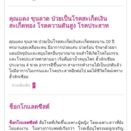
คุณแดง ขุนลาด ป่วยเป็นโรคสะเก็ดเงิน
สะเก็ดทอง โรคความดันสูง โรคประสาท
คุณแดง ขุนลาด ป่วยเป็นโรคสะเก็ดเงินสะเก็ดทองนาน 10 ปี
ทรมานสุดเหลือจะทน มีอาการปวดแสบ ปวดร้อน รักษาด้วยยา
แผนปัจจุบันและสมุนไพรอื่นๆมากมาย จนทำให้เกิดโรคไมเกรน
และโรคประสาทตาตามมา เริ่มดื่มยาน้ำสมุนไพร ฮั้วลักเซียม
ประมาณ 4 ขวด อาการดีขึ้นมาก สามารถทำงานได้เป็นปกติแล้ว
ไม่มีอาการไมเกรนและโรคประสาทอีกต่อไป ผมได้ชีวิตใหม่เพราะ
ฮั้วลักเซียม
อ่านเพิ่มเติม
ช็อกโกแลตซีสต์
ช็อกโกแลตซีสต์
คือโรคที่เกิดขึ้นเฉพาะผู้หญิง โดยเฉพาะสาวที่ยัง
ไม่แต่งงาน ในทางการแพทย์เรียกว่า โรคเยื่อบุโพรงมดลูกเจริญ