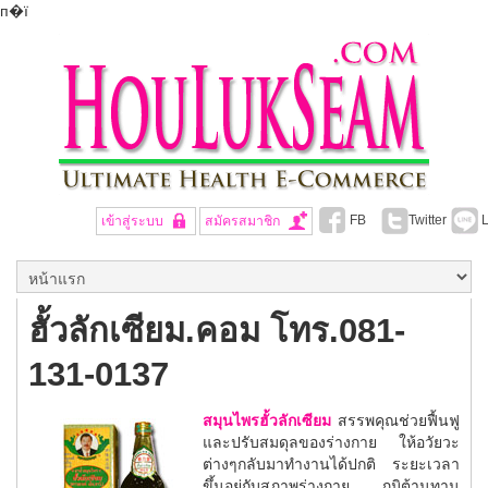
п�ї
FB
Twitter
L
เข้าสู่ระบบ
สมัครสมาชิก
ฮั้วลักเซียม.คอม โทร.081-
131-0137
สมุนไพรฮั้วลักเซียม
สรรพคุณช่วยฟื้นฟู
และปรับสมดุลของร่างกาย ให้อวัยวะ
ต่างๆกลับมาทำงานได้ปกติ ระยะเวลา
ขึ้นอยู่กับสภาพร่างกาย ภูมิต้านทาน