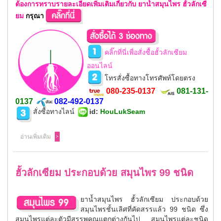
ต้องการทราบรายละเอียดเพิ่มเติมเกี่ยวกับ ยาน้ำสมุนไพร ฮั้วลักเซี
ยม
กรุณา
คลิ๊กที่นี่เพื่อสั่งซื้อฮั้วลักเซียม
ออนไลน์
โทรสั่งซื้อทางโทรศัพท์โดยตรง
080-235-0137
081-131-
0137
082-492-0137
สั่งซื้อทางไลน์
id
:
HouLukSeam
อ่านเพิ่มเติม
ฮั้วลักเซียม ประกอบด้วย สมุนไพร 99 ชนิด
ยาน้ำสมุนไพร ฮั้วลักเซียม ประกอบด้วย
สมุนไพรชั้นเลิศที่คัดสรรแล้ว 99 ชนิด ซึ่ง
สมุนไพรแต่ละตัวมีสรรพคุณแตกต่างกันไป สมุนไพรแต่ละชนิด