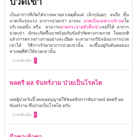
ปวดเข่า
เป็นอาการที่เกิดได้จากหลายสาเหตุตั้งแต่ เล็กๆน้อยๆ จนถึง ขั้น
บาดเจ็บรุนแรง อาการปวดเข่า อาจจะ
ปวดเป็นเฉพาะบริเวณ
ใด
บริเวณหนึ่ง หรือ สามารถ
ปวดกระจายทั่วทั้งเข่า
เลยก็ได้ อาการ
ปวดเข่า มักจะเกิดขึ้นมาพร้อมกับข้อจำกัดทางกายภาพ โดยปกติ
แล้วการตรวจร่างกายอย่างละเอียด จะสามารถวินิจฉัยอาการปวด
เข่าได้ วิธีการรักษาอาการปวดเข่านั้น จะขึ้นอยู่กับต้นตอของ
สาเหตุที่ทำให้ปวดเข่านั้น
อ่านเพิ่มเติม
พลตรี ผล จันทร์งาม ป่วยเป็นโรคไต
เคสผู้ป่วยวันนี้ ผมขออนุญาตให้ชมคลิปการสัมภาษณ์ พลตรี ผล
จันทร์งาม ซึ่งป่วยเป็นโรคไต ครับ
อ่านเพิ่มเติม