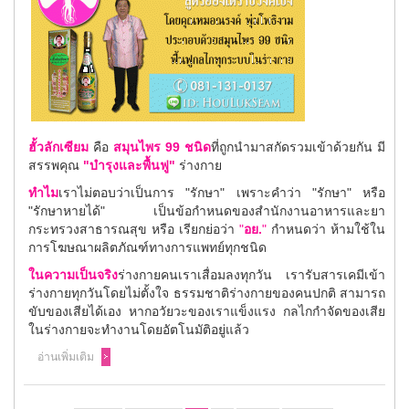
ฮั้วลักเซียม
คือ
สมุนไพร 99 ชนิด
ที่ถูกนำมาสกัดรวมเข้าด้วยกัน มี
สรรพคุณ
"บำรุงและพื้นฟู"
ร่างกาย
ทำไม
เราไม่ตอบว่าเป็นการ "รักษา" เพราะคำว่า "รักษา" หรือ
"รักษาหายได้" เป็นข้อกำหนดของ
สำนักงานอาหารและยา
กระทรวงสาธารณสุข หรือ เรียกย่อว่า
"
อย.
"
กำหนดว่า ห้ามใช้ใน
การโฆษณาผลิตภัณฑ์ทางการแพทย์ทุกชนิด
ในความเป็นจริง
ร่างกายคนเราเสื่อมลงทุกวัน เรารับสารเคมีเข้า
ร่างกายทุกวันโดยไม่ตั้งใจ ธรรมชาติร่างกายของคนปกติ สามารถ
ขับของเสียได้เอง หากอวัยวะของเราแข็งแรง กลไกกำจัดของเสีย
ในร่างกายจะทำงานโดยอัตโนมัติอยู่แล้ว
อ่านเพิ่มเติม