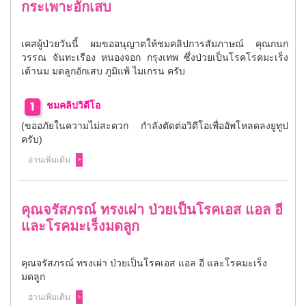
กระเพาะอักเสบ
เคสผู้ป่วยวันนี้ ผมขออนุญาตให้ชมคลิปการสัมภาษณ์ คุณกนก
วรรณ จันทะเรือง หนองจอก กรุงเทพ ซึ่งป่วยเป็นโรคโรคมะเร็ง
เต้านม มดลูกอักเสบ ภูมิแพ้ ไมเกรน ครับ
ชมคลิปวิดีโอ
(ขออภัยในความไม่สะดวก กำลังตัดต่อวิดีโอเพื่ออัพโหลดลงยูทูป
ครับ)
อ่านเพิ่มเติม
คุณจรัสภรณ์ ทรงเผ่า ป่วยเป็นโรคเอส แอล อี
และโรคมะเร็งมดลูก
คุณจรัสภรณ์ ทรงเผ่า ป่วยเป็นโรคเอส แอล อี และโรคมะเร็ง
มดลูก
อ่านเพิ่มเติม