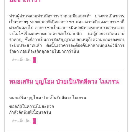
มือชาเท้าชา
ท่านผู้อ่านหลายท่านมีอาการชาตามมือและเท้า บางท่านมีอาการ
เป็นๆหายๆ ระยะเวลาที่เกิดอาการชา และ ความถี่ของอาการชาก็
ต่างกันออกไป อาการชาเป็นอาการผิดปกติทางระบบประสาท อาจ
จะไม่ใช่เรื่องคอขาดบาดตายอะไรมากนัก แต่ผู้ป่วยจะเกิดความ
รำคาญ ซึ่งถือว่าเป็นการส่งสัญญาณบอกเหตุถึงความบกพร่องของ
ระบบประสาทแล้ว ดังนั้นเราควรจะต้องค้นหาสาเหตุและวิธีการ
รักษา ก่อนที่จะเกิดลุกลามไปมากกว่านั้น
อ่านเพิ่มเติม
หมอเสริม บุญโฮม ป่วยเป็นริดสีดวง ไมเกรน
หมอเสริม บุญโฮม ป่วยเป็นริดสีดวง ไมเกรน
ขออภัยในความไม่สะดวก
กำลังจัดพิมพ์เนื้อหาครับ
อ่านเพิ่มเติม