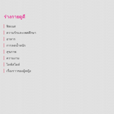
ร่างกายดูดี
ฟิตเนส
ความรักและเพศศึกษา
อาหาร
การลดน้ำหนัก
สุขภาพ
ความงาม
ไลฟ์สไตล์
เรื่องราวของผู้หญิง