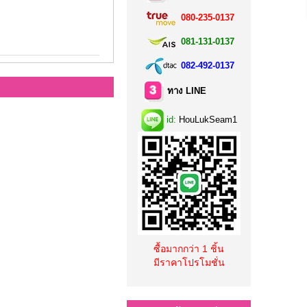
080-235-0137
081-131-0137
082-492-0137
ทาง LINE
id:
HouLukSeam1
ซื้อมากกว่า 1 ชิ้น
มีราคาโปรโมชั่น