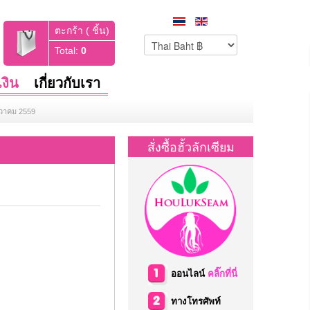
ตะกร้า ( ชิ้น)
Total:
0
งิน
เกี่ยวกับเรา
นวาคม 2559
สั่งซื้อฮั้วลักเซียม
ออนไลน์
คลิ๊กที่นี่
ทางโทรศัพท์