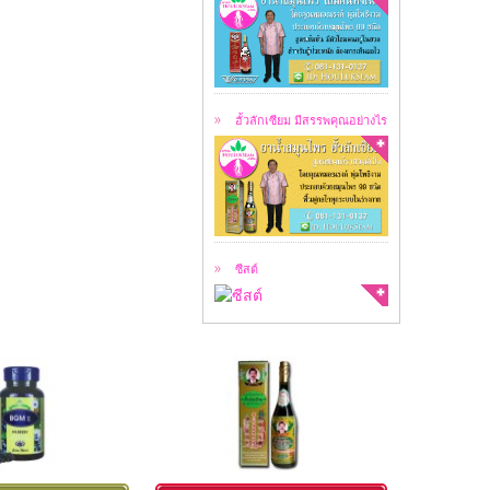
ฮั้วลักเซียม คือ
สมุนไพร 99 ชนิด ...
ฮั้วลักเซียม มีสรรพคุณอย่างไร
สาเหตุของการเกิดซีสต์
ซีสต์ คือ ...
ซีสต์