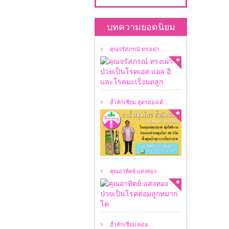
คุณจรัสภรณ์ ทรงเผ่า
ป่วยเป็นโรคเอส แอล อี
บทความยอดนิยม
...
คุณจรัสภรณ์ ทรงเผ่า ...
เป็น ยาน้ำสมุนไพร
สูตรต้นตำรับฮ่องเต้ ...
ฮั้วลักเซียม สูตรฮ่องเต้ ...
อาทิตย์ แสงทอง ป่วย
เป็นโรคต่อมลูกหมาก
โต ...
คุณอาทิตย์ แสงทอง ...
ลิขสิทธิ์ผมชื่อ ธนาวัชร์
ธนาชววัฒน์ ...
ฮั้วลักเซียม.คอม ...