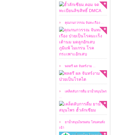
เคสผู้ป่วยวันนี้ ผมขอ
อนุญาตให้ชมคลิปการ
สัมภาษณ์ ...
คุณกนกวรรณ จันทะเรือง ...
เคสผู้ป่วยวันนี้ ผมขอ
อนุญาตให้ชมคลิปการ
สัมภาษณ์ ...
พลตรี ผล จันทร์งาม ...
เคล็ดลับในการดื่มยา
น้ำสมุนไพร ฮั้วลักเซียม
...
เคล็ดลับการดื่ม ยาน้ำสมุนไพร
...
หลังจากที่ ยาน้ำ
สมุนไพร ฮั้วลักเซียม
โดย ...
ยาน้ำสมุนไพรผสม โสมคนทั่ง
เฉ้า