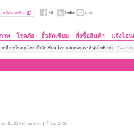
FB
Twitter
Line
สมัครสมาชิก
ขภาพ
โรคภัย
ฮั้วลักเซียม
สั่งซื้อสินค้า
แจ้งโอนเ
จากที่ ยาน้ำสมุนไพร ฮั้วลักเซียม โดย คุณหมอณรงค์ พุ่มโพธิงาม ..."
--
07 ธั
่าสุดเมื่อ: 22 สิงหาคม 2560
|
ฮิต: 15720