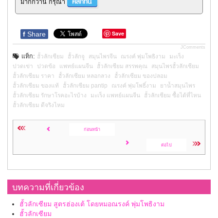
มากกว่านี้ กรุณา
Save
f
Share
JComments
แท็ก:
ฮั้วลักเซียม
ฮั้วลักจู
สมุนไพรจีน
ณรงค์ พุ่มโพธิงาม
มะเร็ง
ปวดเข่า
ปวดข้อ
แพทย์แผนจีน
ฮั้วลักเซียม สรรพคุณ
สมุนไพรฮั้วลักเซียม
ฮั้วลักเซียม ราคา
ฮั้วลักเซียม หลอกลวง
ฮั้วลักเซียม ของปลอม
ฮั้วลักเซียม ของแท้
ฮั้วลักเซียม pantip
ณรงค์ พุ่มโพธิ์งาม
ยาน้ำสมุนไพร
ฮั้วลักเซียม รักษาโรคอะไรบ้าง
มะเร็ง แพทย์แผนจีน
ฮั้วลักเซียม ซื้อได้ที่ไหน
ฮั้วลักเซียม ดีจริงไหม
ก่อนหน้า
ต่อไป
บทความที่เกี่ยวข้อง
ฮั้วลักเซียม สูตรฮ่องเต้ โดยหมอณรงค์ พุ่มโพธิงาม
ฮั้วลักเซียม