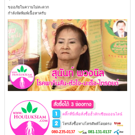
ขออภัยในความไม่สะดวก
กำลังจัดพิมพ์เนื้อหาครับ
คลิ๊กที่นี่เพื่อสั่งซื้อฮั้วลักเซียมออนไลน์
โทรสั่งซื้อทางโทรศัพท์โดยตรง
080-235-0137
081-131-0137