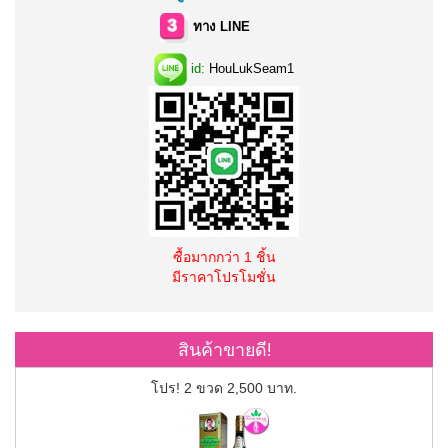
ทาง LINE
id:
HouLukSeam1
ซื้อมากกว่า 1 ชิ้น
มีราคาโปรโมชั่น
สินค้าขายดี!
โปร! 2 ขวด 2,500 บาท.