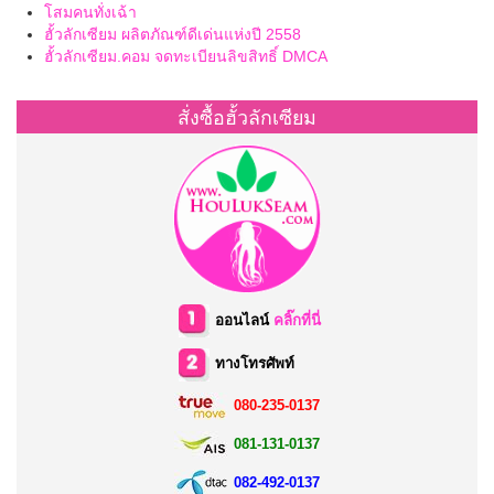
โสมคนทั่งเฉ้า
ฮั้วลักเซียม ผลิตภัณฑ์ดีเด่นแห่งปี 2558
ฮั้วลักเซียม.คอม จดทะเบียนลิขสิทธิ์ DMCA
สั่งซื้อฮั้วลักเซียม
ออนไลน์
คลิ๊กที่นี่
ทางโทรศัพท์
080-235-0137
081-131-0137
082-492-0137