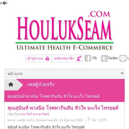
п�ї
FB
Twitter
L
เข้าสู่ระบบ
สมัครสมาชิก
เคสผู้ป่วยจริง
คุณสุนันท์ พวงนิล โรคพากินสัน หัวใจ มะเร็ง ไทรอยด์
คุณสุนันท์ พวงนิล โรคพากินสัน หัวใจ มะเร็ง ไทรอยด์
เขียนโดย
ธนาวัชร์ ธนาชววัฒน์
หมวด:
เคสผู้ป่วยจริง
อัปเดตล่าสุดเมื่อ: 24 มิถุนายน 2560
|
ฮิต: 11379
สุนันท์ พวงนิล โรคพากินสัน หัวใจ มะเร็ง ไทรอยด์