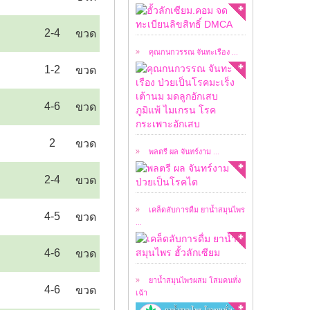
เคสผู้ป่วยวันนี้ ผมขอ
อนุญาตให้ชมคลิปการ
สัมภาษณ์ ...
2-4
ขวด
คุณกนกวรรณ จันทะเรือง ...
1-2
ขวด
เคสผู้ป่วยวันนี้ ผมขอ
4-6
ขวด
อนุญาตให้ชมคลิปการ
สัมภาษณ์ ...
2
ขวด
พลตรี ผล จันทร์งาม ...
เคล็ดลับในการดื่มยา
2-4
ขวด
น้ำสมุนไพร ฮั้วลักเซียม
...
เคล็ดลับการดื่ม ยาน้ำสมุนไพร
4-5
ขวด
...
หลังจากที่ ยาน้ำ
4-6
ขวด
สมุนไพร ฮั้วลักเซียม
โดย ...
ยาน้ำสมุนไพรผสม โสมคนทั่ง
4-6
ขวด
เฉ้า