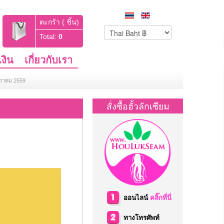
ตะกร้า ( ชิ้น)
Total:
0
งิน
เกี่ยวกับเรา
นวาคม 2559
สั่งซื้อฮั้วลักเซียม
ออนไลน์
คลิ๊กที่นี่
ทางโทรศัพท์