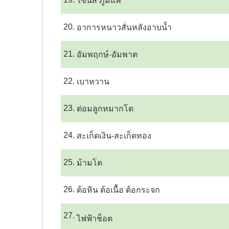
ไซนัส ภูมิแพ้
20.
อาการหนาวสั่นหลังอาบน้ำ
21.
อัมพฤกษ์-อัมพาต
22.
เบาหวาน
23.
ต่อมลูกหมากโต
24.
สะเก็ดเงิน-สะเก็ดทอง
25.
ม้ามโต
26.
ต้อหิน ต้อเนื้อ ต้อกระจก
27.
ไฟฟ้าช็อต