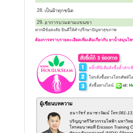
28.
เป็นฝ้าทุกชนิด
29.
อาการบวมตามแขนขา
หากมีข้อสงสัย ยินดีให้คำปรึกษาปัญหาสุขภาพ
ต้องการทราบรายละเอียดเพิ่มเติมเกี่ยวกับ ยาน้ำสมุนไพร
คลิ๊กที่นี่เพื่อสั่งซื้อฮั้วล
โทรสั่งซื้อทางโทรศัพท์
สั่งซื้อทางไลน์
id
:
H
ผู้เขียนบทความ
ธนาวัชร์ ธนาชววัฒน์ โทร.081-13
ปริญญาตรีวิศวกรรมไฟฟ้า มหาวิทยา
โทรคมนาคมที่ Ericsson Training 
พัฒนบริหารศาสตร์ (NIDA) ผู้จัดกา