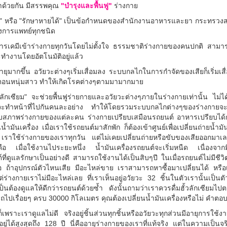
าด้วยกัน มีสรรพคุณ
"บำรุงและพื้นฟู"
ร่างกาย
า" หรือ "รักษาหายได้" เป็นข้อกำหนดของ
สำนักงานอาหารและยา
กระทรวงสา
การแพทย์ทุกชนิด
สารเคมีเข้าร่างกายทุกวันโดยไม่ตั้งใจ ธรรมชาติร่างกายของคนปกติ สามา
ำงานโดยอัตโนมัติอยู่แล้ว
ออายุมากขึ้น อวัยวะต่างๆเริ่มเสื่อมลง ระบบกลไกในการกำจัดของเสียก็เริ่มเ
ื่อตอนหนุ่มสาว ทำให้เกิดโรคต่างๆตามมามากมาย
้วลักเซียม" จะช่วยพื้นฟูร่ายกายและอวัยวะต่างๆภายในร่างกายเท่านั้น ไม
จะทำหน้าที่ไปกันคนละอย่าง ทำให้โดยรวมระบบกลไกต่างๆของร่างกายจะค่อ
กับสภาพร่างกายของแต่ละคน ร่างกายเปรียบเสมือนรถยนต์ อาหารเปรียบได้กับน
้ำมันเครื่อง เมื่อเราใช้รถยนต์มาสักพัก ก็ต้องเข้าศูนย์เพื่อเปลี่ยนถ่ายน้ำม
น เราใช้ร่างกายของเราทุกวัน แต่ไม่เคยเปลี่ยนถ่ายหรือขับของเสียออกมาเ
็คือ เมื่อใช้งานไประยะหนึ่ง น้ำมันเครื่องรถยนต์จะเริ่มหนืด เนื่องจาก
์ที่ดูแลรักษาเป็นอย่างดี สามารถใช้งานได้เป็นสิบๆปี ในเมื่อรถยนต์ไม่มีชีว
ือ ถ้าอุปกรณ์ตัวไหนเสีย มีอะไหล่ขาย เราสามารถหาซื้อมาเปลี่ยนได้ หรือเ
แต่ร่างกายเราไม่มีอะไหล่เลย ที่เราเห็นอยู่อวัยวะ 32 ชิ้นในตัวเรานั้นเป็นตั
็นต้องดูแลให้ดีกว่ารถยนต์ด้วยซ้ำ ดังนั้นถามว่าเราควรดื่มฮั้วลักเซียม
รถไปเรื่อยๆ ครบ 30000 กิโลเมตร คุณต้องเปลี่ยนน้ำมันเครื่องหรือไม่ คำตอบ
็เพราะเราดูแลไม่ดี จริงอยู่ชิ้นส่วนทุกชิ้นหรืออวัยวะทุกส่วนมีอายุการใช้
ได้สูงสุดถึง 128 ปี นี่คืออายุร่างกายของเราที่แท้จริง แต่ในความเป็