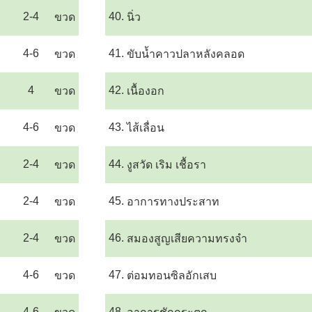
2-4
40.
ขวด
นิ่ว
4-6
41.
ขวด
ขับน้ำคาวปลาหลังคลอด
4
42.
ขวด
เนื้องอก
4-6
43.
ขวด
ไส้เลื่อน
2-4
44.
ขวด
งูสวัด เริม เชื้อรา
2-4
45.
ขวด
อาการทางประสาท
2-4
46.
ขวด
สมองสูญเสียความทรงจำ
4-6
47.
ขวด
ต่อมทอนซิลอักเสบ
4-6
48.