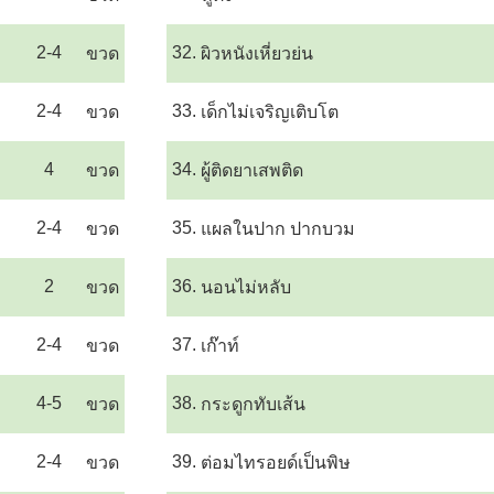
2-4
32.
ขวด
ผิวหนังเหี่ยวย่น
2-4
33.
ขวด
เด็กไม่เจริญเติบโต
4
34.
ขวด
ผู้ติดยาเสพติด
2-4
35.
ขวด
แผลในปาก ปากบวม
2
36.
ขวด
นอนไม่หลับ
2-4
37.
ขวด
เก๊าท์
4-5
38.
ขวด
กระดูกทับเส้น
2-4
39.
ขวด
ต่อมไทรอยด์เป็นพิษ