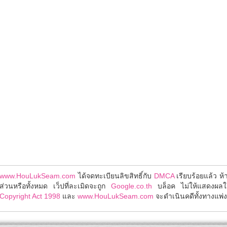
www.HouLukSeam.com
ได้จดทะเบียนลิขสิทธิ์กับ
DMCA
เรียบร้อยแล้ว ห
ส่วนหรือทั้งหมด เว็ปที่ละเมิดจะถูก
Google.co.th
บล็อค ไม่ให้แสดงผล
Copyright Act 1998
และ
www.HouLukSeam.com
จะดำเนินคดีทั้งทางแพ่งแ