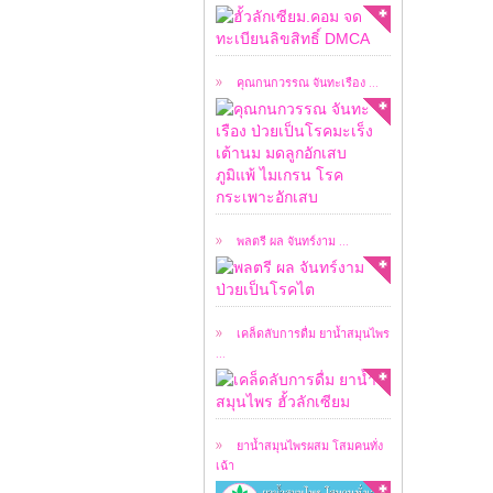
เคสผู้ป่วยวันนี้ ผมขอ
อนุญาตให้ชมคลิปการ
สัมภาษณ์ ...
คุณกนกวรรณ จันทะเรือง ...
เคสผู้ป่วยวันนี้ ผมขอ
อนุญาตให้ชมคลิปการ
สัมภาษณ์ ...
พลตรี ผล จันทร์งาม ...
เคล็ดลับในการดื่มยา
น้ำสมุนไพร ฮั้วลักเซียม
...
เคล็ดลับการดื่ม ยาน้ำสมุนไพร
...
หลังจากที่ ยาน้ำ
สมุนไพร ฮั้วลักเซียม
โดย ...
ยาน้ำสมุนไพรผสม โสมคนทั่ง
เฉ้า