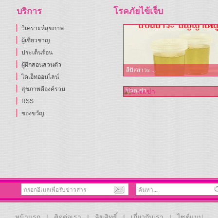
บริการ
โรคภัยไข้เจ็บ
วิเคราะห์สุขภาพ
ผู้เชี่ยวชาญ
ประเด็นร้อน
ผู้ฝึกสอนส่วนตัว
สีปัสสาวะ ...
ไดเอ็ทออนไลน์
สุขภาพดีองค์รวม
ปวดเข่า
RSS
ของขวัญ
หน้าแรก
ติดต่อเรา
ลิขสิทธิ์
เกี่ยวกับเรา
ไซต์แมป