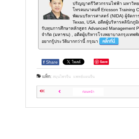
ปริญญาตรีวิศวกรรมไฟฟ้า มหาวิทยา
โทรคมนาคมที่ Ericsson Training 
พัฒนบริหารศาสตร์ (NIDA) ผู้จัดกา
Texas, USA. อดีตผู้บริหารคลินิกภ
รับทุนการศึกษาหลักสูตร Advanced Management Pr
จำกัด (มหาชน) , อดีตผู้บริหารโรงพยาบาลกรุงเทพพั
อยากรู้ประวัติมากกว่านี้ กรุณา
Save
f
Share
แท็ก:
สมุนไพรจีน
แพทย์แผนจีน
ก่อนหน้า