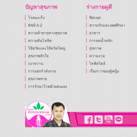
ปัญหาสุขภาพ
ร่างกายดูดี
โรคมะเร็ง
ฟิตเนส
ดัชนี A-Z
ความรักและเพศศึกษา
ความท้าทายทางสุขภาพ
อาหาร
ความดันโลหิต
การลดน้ำหนัก
ไข้หวัดและไข้หวัดใหญ่
สุขภาพ
สุขภาพหัวใจ
ความงาม
เบาหวาน
ไลฟ์สไตล์
การออกกำลังกาย
เรื่องราวของผู้หญิง
สุขภาพชาย
การรักษาโรคด้วยตนเอง