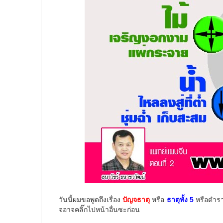
วันนี้ผมขอพูดถึงเรื่อง
ปัญจธาตุ
หรือ
ธาตุทั้ง 5
หรือตำรา
จอาจคลิ๊กไปหน้าอื่นซะก่อน