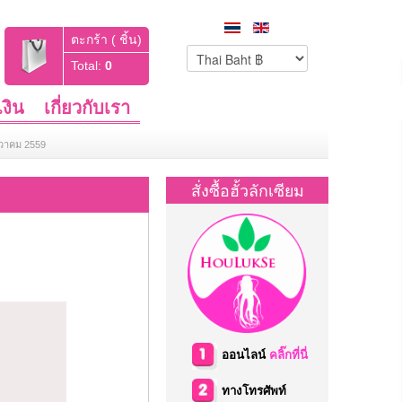
ตะกร้า ( ชิ้น)
Total:
0
งิน
เกี่ยวกับเรา
นวาคม 2559
สั่งซื้อฮั้วลักเซียม
ออนไลน์
คลิ๊กที่นี่
ทางโทรศัพท์