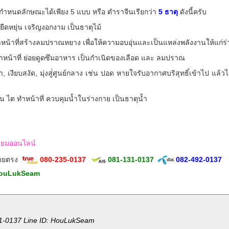
รถกำหนดลักษณะได้เพียง 5 แบบ หรือ ตำราจีนเรียกว่า
5 ธาตุ
ดังนี้ครับ
ืดหยุ่น เจริญงอกงาม เป็นธาตุไม้
ำหน้าที่สร้างลมปราณหยาง เพื่อให้ความอบอุ่นและเป็นแหล่งพลังงานให้แก่ร
ม ทำหน้าที่ ย่อยดูดซึมอาหาร เป็นกำเนิดของเลือด และ ลมปราณ
เงียบสงัด, มุ่งสู่่ศูนย์กลาง เช่น ปอด หายใจรับอากาศบริสุทธิ์เข้าไป แล้
ช่น ไต ทำหน้าที่ ควบคุมน้ำในร่างกาย เป็นธาตุน้ำ
ักเซียมออนไลน์
โดยตรง
080-235-0137
081-131-0137
082-492-0137
ouLukSeam
1-0137 Line ID: HouLukSeam