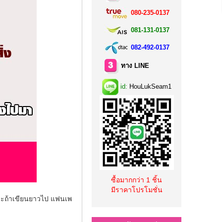
080-235-0137
081-131-0137
082-492-0137
ทาง LINE
id:
HouLukSeam1
ซื้อมากกว่า 1 ชิ้น
มีราคาโปรโมชั่น
ราะถ้าเขียนยาวไป แฟนเพ